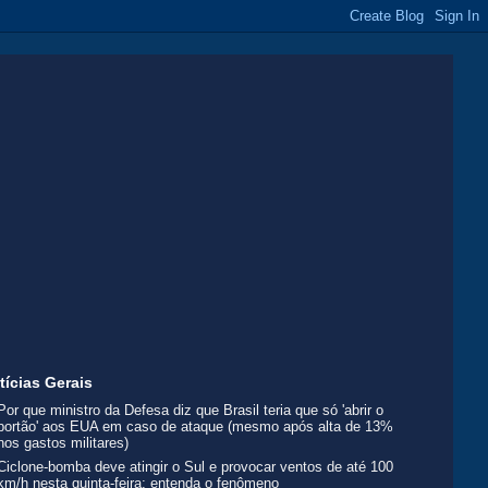
tícias Gerais
Por que ministro da Defesa diz que Brasil teria que só 'abrir o
portão' aos EUA em caso de ataque (mesmo após alta de 13%
nos gastos militares)
Ciclone-bomba deve atingir o Sul e provocar ventos de até 100
km/h nesta quinta-feira; entenda o fenômeno