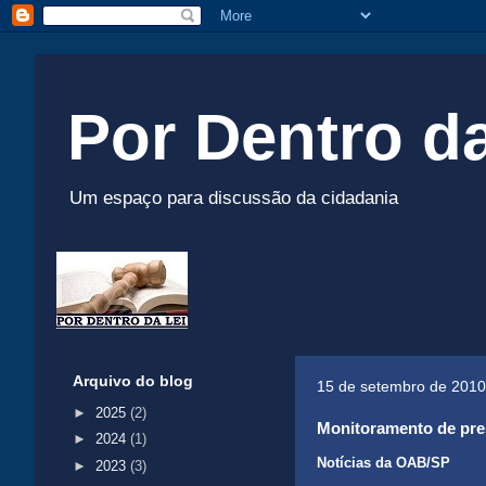
Por Dentro da
Um espaço para discussão da cidadania
Arquivo do blog
15 de setembro de 2010
►
2025
(2)
Monitoramento de pre
►
2024
(1)
Notícias da OAB/SP
►
2023
(3)