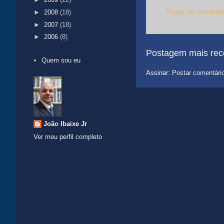
Postar um comentár
►
2008
(18)
►
2007
(18)
►
2006
(8)
Postagem mais rec
Quem sou eu
Assinar:
Postar comentári
João Ibaixe Jr
Ver meu perfil completo