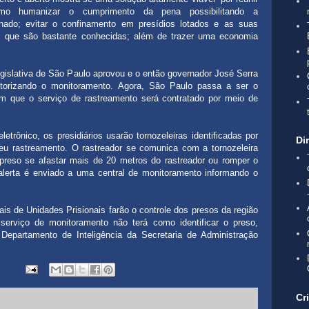
omo humanizar o cumprimento da pena possibilitando a
nado; evitar o confinamento em presídios lotados e as suas
s que são bastante conhecidas; além de trazer uma economia
islativa de São Paulo aprovou e o então governador José Serra
utorizando o monitoramento. Agora, São Paulo passa a ser o
em que o serviço de rastreamento será contratado por meio de
etrônico, os presidiários usarão tornozeleiras identificadas por
Di
u rastreamento. O rastreador se comunica com a tornozeleira
preso se afastar mais de 20 metros do rastreador ou romper o
 alerta é enviado a uma central de monitoramento informando o
is de Unidades Prisionais farão o controle dos presos da região
erviço de monitoramento não terá como identificar o preso,
 Departamento de Inteligência da Secretaria de Administração
Cr