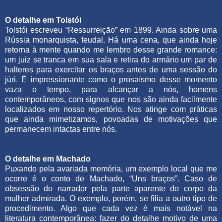
O detalhe em Tolstói
Tolstói escreveu “Ressurreição” em 1899. Ainda sobre uma
Rússia monarquista, feudal. Há uma cena, que ainda hoje
retorna à mente quando me lembro desse grande romance:
um juiz se tranca em sua sala e retira do armário um par de
halteres para exercitar os braços antes de uma sessão do
júri. É impressionante como o prosaísmo desse momento
vaza o tempo, para alcançar a nós, homens
contemporâneos, com signos que nos são ainda facilmente
localizados em nosso repertório. Nos atinge com práticas
que ainda mimetizamos, povoadas de motivações que
permanecem intactas entre nós.
O detalhe em Machado
Puxando pela avariada memória, um exemplo local que me
ocorre é o conto de Machado, “Uns braços”. Caso de
obsessão do narrador pela parte aparente do corpo da
mulher admirada. O exemplo, porém, se filia a outro tipo de
procedimento. Algo que cada vez é mais notável na
literatura contemporânea: fazer do detalhe motivo de uma