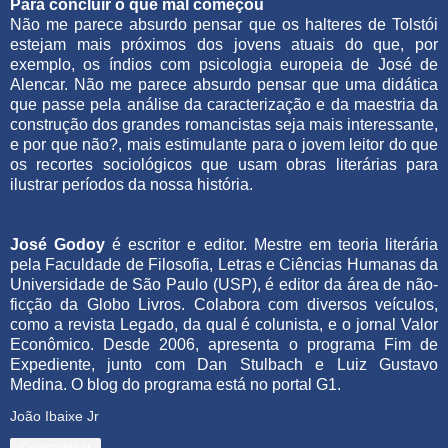
Para concluir o que mal começou
Não me parece absurdo pensar que os halteres de Tolstói
estejam mais próximos dos jovens atuais do que, por
exemplo, os índios com psicologia europeia de José de
Alencar. Não me parece absurdo pensar que uma didática
que passe pela análise da caracterização e da maestria da
construção dos grandes romancistas seja mais interessante,
e por que não?, mais estimulante para o jovem leitor do que
os recortes sociológicos que usam obras literárias para
ilustrar períodos da nossa história.
José Godoy
é escritor e editor. Mestre em teoria literária
pela Faculdade de Filosofia, Letras e Ciências Humanas da
Universidade de São Paulo (USP), é editor da área de não-
ficção da Globo Livros. Colabora com diversos veículos,
como a revista Legado, da qual é colunista, e o jornal Valor
Econômico. Desde 2006, apresenta o programa Fim de
Expediente, junto com Dan Stulbach e Luiz Gustavo
Medina. O blog do programa está no portal G1.
João Ibaixe Jr
Compartilhar