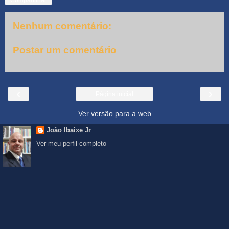
Nenhum comentário:
Postar um comentário
‹
›
Página inicial
Ver versão para a web
João Ibaixe Jr
Ver meu perfil completo