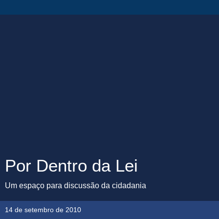
Por Dentro da Lei
Um espaço para discussão da cidadania
14 de setembro de 2010