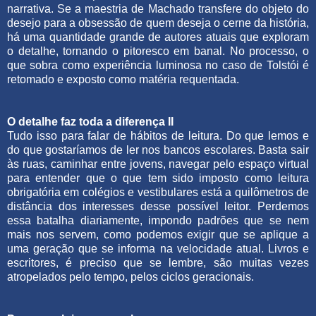
narrativa. Se a maestria de Machado transfere do objeto do
desejo para a obsessão de quem deseja o cerne da história,
há uma quantidade grande de autores atuais que exploram
o detalhe, tornando o pitoresco em banal. No processo, o
que sobra como experiência luminosa no caso de Tolstói é
retomado e exposto como matéria requentada.
O detalhe faz toda a diferença II
Tudo isso para falar de hábitos de leitura. Do que lemos e
do que gostaríamos de ler nos bancos escolares. Basta sair
às ruas, caminhar entre jovens, navegar pelo espaço virtual
para entender que o que tem sido imposto como leitura
obrigatória em colégios e vestibulares está a quilômetros de
distância dos interesses desse possível leitor. Perdemos
essa batalha diariamente, impondo padrões que se nem
mais nos servem, como podemos exigir que se aplique a
uma geração que se informa na velocidade atual. Livros e
escritores, é preciso que se lembre, são muitas vezes
atropelados pelo tempo, pelos ciclos geracionais.