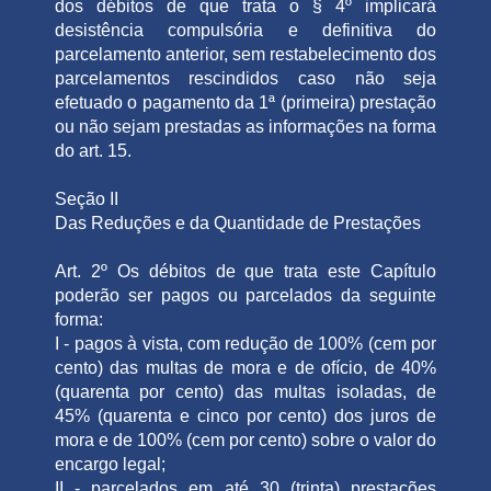
dos débitos de que trata o § 4º implicará
desistência compulsória e definitiva do
parcelamento anterior, sem restabelecimento dos
parcelamentos rescindidos caso não seja
efetuado o pagamento da 1ª (primeira) prestação
ou não sejam prestadas as informações na forma
do art. 15.
Seção II
Das Reduções e da Quantidade de Prestações
Art. 2º Os débitos de que trata este Capítulo
poderão ser pagos ou parcelados da seguinte
forma:
I - pagos à vista, com redução de 100% (cem por
cento) das multas de mora e de ofício, de 40%
(quarenta por cento) das multas isoladas, de
45% (quarenta e cinco por cento) dos juros de
mora e de 100% (cem por cento) sobre o valor do
encargo legal;
II - parcelados em até 30 (trinta) prestações