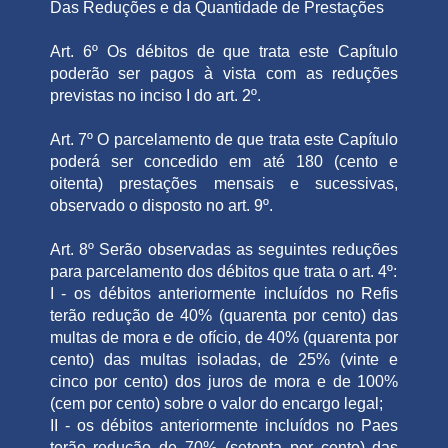
Das Reduções e da Quantidade de Prestações
Art. 6º Os débitos de que trata este Capítulo
poderão ser pagos à vista com as reduções
previstas no inciso I do art. 2º.
Art. 7º O parcelamento de que trata este Capítulo
poderá ser concedido em até 180 (cento e
oitenta) prestações mensais e sucessivas,
observado o disposto no art. 9º.
Art. 8º Serão observadas as seguintes reduções
para parcelamento dos débitos que trata o art. 4º:
I - os débitos anteriormente incluídos no Refis
terão redução de 40% (quarenta por cento) das
multas de mora e de ofício, de 40% (quarenta por
cento) das multas isoladas, de 25% (vinte e
cinco por cento) dos juros de mora e de 100%
(cem por cento) sobre o valor do encargo legal;
II - os débitos anteriormente incluídos no Paes
terão redução de 70% (setenta por cento) das