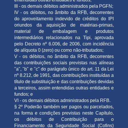
III - os demais débitos administrados pela PGFN;
IV - os débitos, no âmbito da RFB, decorrentes
do aproveitamento indevido de créditos do IPI
oriundos da aquisição de matérias-primas,
material de embalagem e produtos
intermediários relacionados na Tipi, aprovada
pelo Decreto nº 6.006, de 2006, com incidência
de alíquota 0 (zero) ou como não-tributados;
V - os débitos, no âmbito da RFB, decorrentes
das contribuições sociais previstas nas alíneas
"a", "b" e "c" do parágrafo único do art. 11 da Lei
nº 8.212, de 1991, das contribuições instituídas a
título de substituição e das contribuições devidas
a terceiros, assim entendidas outras entidades e
fundos; e
VI - os demais débitos administrados pela RFB.
§ 2º Poderão também ser pagos ou parcelados,
na forma e condições previstas neste Capítulo,
os débitos de Contribuição para o
Financiamento da Seguridade Social (Cofins)