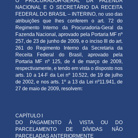
O PROCURADOR-GERAL DA FAZENDA
NACIONAL E O SECRETÁRIO DA RECEITA
FEDERAL DO BRASIL – INTERINO, no uso das
atribuições que lhes conferem o art. 72 do
Regimento Interno da Procuradoria-Geral da
Fazenda Nacional, aprovado pela Portaria MF nº
257, de 23 de junho de 2009, e o inciso III do art.
261 do Regimento Interno da Secretaria da
Receita Federal do Brasil, aprovado pela
Portaria MF nº 125, de 4 de março de 2009,
respectivamente, e tendo em vista o disposto nos
arts. 10 a 14-F da Lei nº 10.522, de 19 de julho
de 2002, e nos arts. 1º a 13 da Lei nº11.941, de
27 de maio de 2009, resolvem:
CAPÍTULO I
DO PAGAMENTO À VISTA OU DO
PARCELAMENTO DE DÍVIDAS NÃO
PARCELADAS ANTERIORMENTE