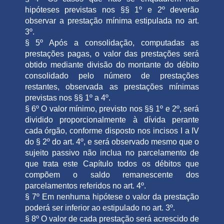
hipóteses previstas nos §§ 1º e 2º deverão
observar a prestação mínima estipulada no art.
3º.
§ 5º Após a consolidação, computadas as
prestações pagas, o valor das prestações será
obtido mediante divisão do montante do débito
consolidado pelo número de prestações
restantes, observada as prestações mínimas
previstas nos §§ 1º a 4º.
§ 6º O valor mínimo, previsto nos §§ 1º e 2º, será
dividido proporcionalmente à dívida perante
cada órgão, conforme disposto nos incisos I a IV
do § 2º do art. 4º, e será observado mesmo que o
sujeito passivo não inclua no parcelamento de
que trata este Capítulo todos os débitos que
compõem o saldo remanescente dos
parcelamentos referidos no art. 4º.
§ 7º Em nenhuma hipótese o valor da prestação
poderá ser inferior ao estipulado no art. 3º.
§ 8º O valor de cada prestação será acrescido de