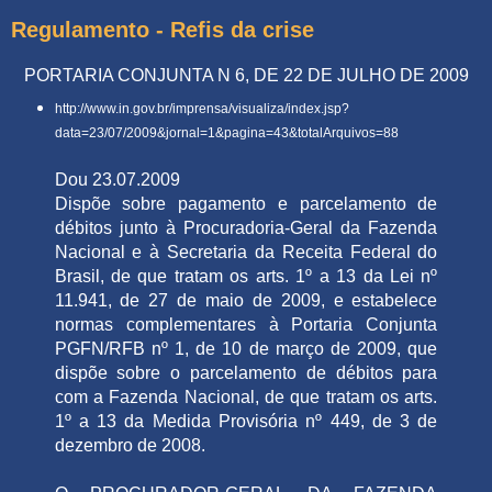
Regulamento - Refis da crise
PORTARIA CONJUNTA N 6, DE 22 DE JULHO DE 2009
http://www.in.gov.br/imprensa/visualiza/index.jsp?
data=23/07/2009&jornal=1&pagina=43&totalArquivos=88
Dou 23.07.2009
Dispõe sobre pagamento e parcelamento de
débitos junto à Procuradoria-Geral da Fazenda
Nacional e à Secretaria da Receita Federal do
Brasil, de que tratam os arts. 1º a 13 da Lei nº
11.941, de 27 de maio de 2009, e estabelece
normas complementares à Portaria Conjunta
PGFN/RFB nº 1, de 10 de março de 2009, que
dispõe sobre o parcelamento de débitos para
com a Fazenda Nacional, de que tratam os arts.
1º a 13 da Medida Provisória nº 449, de 3 de
dezembro de 2008.