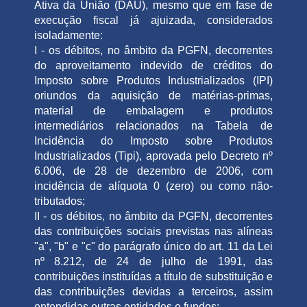
Ativa da União (DAU), mesmo que em fase de
execução fiscal já ajuizada, considerados
isoladamente:
I - os débitos, no âmbito da PGFN, decorrentes
do aproveitamento indevido de créditos do
Imposto sobre Produtos Industrializados (IPI)
oriundos da aquisição de matérias-primas,
material de embalagem e produtos
intermediários relacionados na Tabela de
Incidência do Imposto sobre Produtos
Industrializados (Tipi), aprovada pelo Decreto nº
6.006, de 28 de dezembro de 2006, com
incidência de alíquota 0 (zero) ou como não-
tributados;
II - os débitos, no âmbito da PGFN, decorrentes
das contribuições sociais previstas nas alíneas
"a", "b" e "c" do parágrafo único do art. 11 da Lei
nº 8.212, de 24 de julho de 1991, das
contribuições instituídas a título de substituição e
das contribuições devidas a terceiros, assim
entendidas outras entidades e fundos;