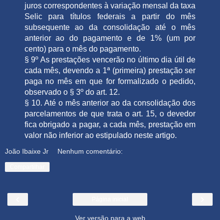
juros correspondentes à variação mensal da taxa
Selic para títulos federais a partir do mês
subsequente ao da consolidação até o mês
anterior ao do pagamento e de 1% (um por
cento) para o mês do pagamento.
§ 9º As prestações vencerão no último dia útil de
cada mês, devendo a 1ª (primeira) prestação ser
paga no mês em que for formalizado o pedido,
observado o § 3º do art. 12.
§ 10. Até o mês anterior ao da consolidação dos
parcelamentos de que trata o art. 15, o devedor
fica obrigado a pagar, a cada mês, prestação em
valor não inferior ao estipulado neste artigo.
João Ibaixe Jr
Nenhum comentário:
Compartilhar
‹
›
Página inicial
Ver versão para a web