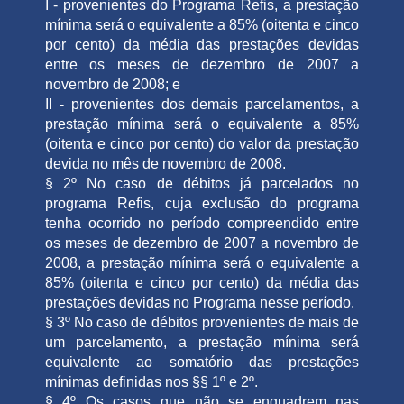
I - provenientes do Programa Refis, a prestação
mínima será o equivalente a 85% (oitenta e cinco
por cento) da média das prestações devidas
entre os meses de dezembro de 2007 a
novembro de 2008; e
II - provenientes dos demais parcelamentos, a
prestação mínima será o equivalente a 85%
(oitenta e cinco por cento) do valor da prestação
devida no mês de novembro de 2008.
§ 2º No caso de débitos já parcelados no
programa Refis, cuja exclusão do programa
tenha ocorrido no período compreendido entre
os meses de dezembro de 2007 a novembro de
2008, a prestação mínima será o equivalente a
85% (oitenta e cinco por cento) da média das
prestações devidas no Programa nesse período.
§ 3º No caso de débitos provenientes de mais de
um parcelamento, a prestação mínima será
equivalente ao somatório das prestações
mínimas definidas nos §§ 1º e 2º.
§ 4º Os casos que não se enquadrem nas