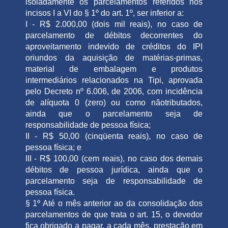
isoladamente os parcelamentos referidos nos
incisos I a VI do § 1º do art. 1º, ser inferior a:
I - R$ 2.000,00 (dois mil reais), no caso de
parcelamento de débitos decorrentes do
aproveitamento indevido de créditos do IPI
oriundos da aquisição de matérias-primas,
material de embalagem e produtos
intermediários relacionados na Tipi, aprovada
pelo Decreto nº 6.006, de 2006, com incidência
de alíquota 0 (zero) ou como nãotributados,
ainda que o parcelamento seja de
responsabilidade de pessoa física;
II - R$ 50,00 (cinqüenta reais), no caso de
pessoa física; e
III - R$ 100,00 (cem reais), no caso dos demais
débitos de pessoa jurídica, ainda que o
parcelamento seja de responsabilidade de
pessoa física.
§ 1º Até o mês anterior ao da consolidação dos
parcelamentos de que trata o art. 15, o devedor
fica obrigado a pagar, a cada mês, prestação em