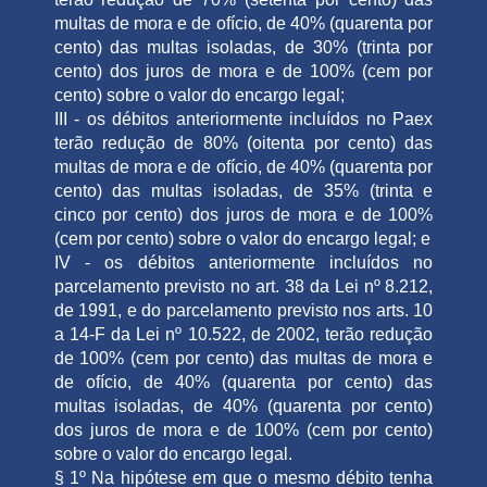
multas de mora e de ofício, de 40% (quarenta por
cento) das multas isoladas, de 30% (trinta por
cento) dos juros de mora e de 100% (cem por
cento) sobre o valor do encargo legal;
III - os débitos anteriormente incluídos no Paex
terão redução de 80% (oitenta por cento) das
multas de mora e de ofício, de 40% (quarenta por
cento) das multas isoladas, de 35% (trinta e
cinco por cento) dos juros de mora e de 100%
(cem por cento) sobre o valor do encargo legal; e
IV - os débitos anteriormente incluídos no
parcelamento previsto no art. 38 da Lei nº 8.212,
de 1991, e do parcelamento previsto nos arts. 10
a 14-F da Lei nº 10.522, de 2002, terão redução
de 100% (cem por cento) das multas de mora e
de ofício, de 40% (quarenta por cento) das
multas isoladas, de 40% (quarenta por cento)
dos juros de mora e de 100% (cem por cento)
sobre o valor do encargo legal.
§ 1º Na hipótese em que o mesmo débito tenha