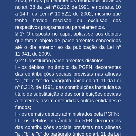
2006, e nos parcelamentos ordinários previstos
no art. 38 da Lei nº 8.212, de 1991, e nos arts. 10
a 14-F da Lei nº 10.522, de 2002, mesmo que
tenha havido rescisão ou exclusão dos
respectivos programas ou parcelamentos.
§ 1º O disposto no caput aplica-se aos débitos
que foram objeto de parcelamentos concedidos
até o dia anterior ao da publicação da Lei nº
11.941, de 2009.
§ 2º Constituirão parcelamentos distintos:
I - os débitos, no âmbito da PGFN, decorrentes
das contribuições sociais previstas nas alíneas
"a", "b" e "c" do parágrafo único do art. 11 da Lei
nº 8.212, de 1991, das contribuições instituídas a
título de substituição e das contribuições devidas
a terceiros, assim entendidas outras entidades e
fundos;
II - os demais débitos administrados pela PGFN;
III - os débitos, no âmbito da RFB, decorrentes
das contribuições sociais previstas nas alíneas
"a", "b" e "c" do parágrafo único do art. 11 da Lei