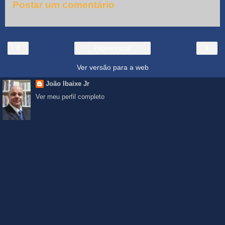
Postar um comentário
‹
›
Página inicial
Ver versão para a web
João Ibaixe Jr
Ver meu perfil completo