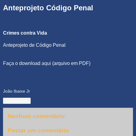
Anteprojeto Código Penal
Crimes contra Vida
Anteprojeto de Código Penal
Faça o download
aqui
(arquivo em PDF)
João Ibaixe Jr
Compartilhar
Nenhum comentário:
Postar um comentário