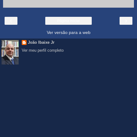
‹
›
Página inicial
Ver versão para a web
João Ibaixe Jr
Ver meu perfil completo