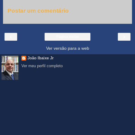
Postar um comentário
‹
›
Página inicial
Ver versão para a web
João Ibaixe Jr
Ver meu perfil completo