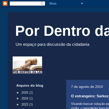
Por Dentro da
Um espaço para discussão da cidadania
Arquivo do blog
7 de agosto de 2010
►
2025
(2)
O estrangeiro: Sarkoz
►
2024
(1)
Visando buscar solução pa
►
2023
(3)
mídia, o presidente franc