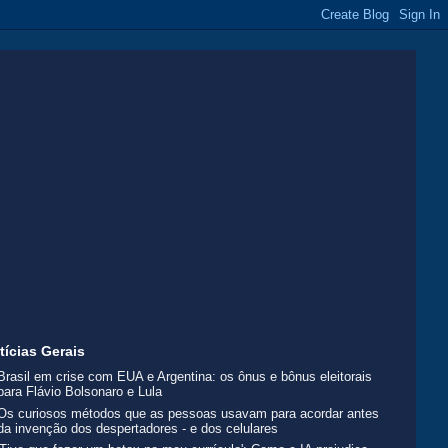
tícias Gerais
Brasil em crise com EUA e Argentina: os ônus e bônus eleitorais
para Flávio Bolsonaro e Lula
Os curiosos métodos que as pessoas usavam para acordar antes
da invenção dos despertadores - e dos celulares