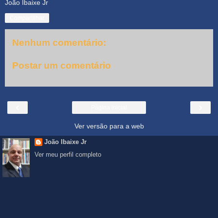
João Ibaixe Jr
Compartilhar
Nenhum comentário:
Postar um comentário
‹
›
Página inicial
Ver versão para a web
João Ibaixe Jr
Ver meu perfil completo