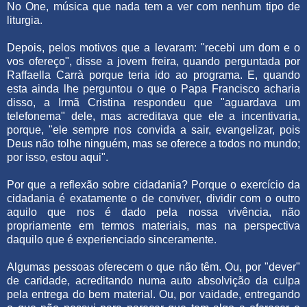
No One, música que nada tem a ver com nenhum tipo de
liturgia.
Depois, pelos motivos que a levaram: "recebi um dom e o
vos ofereço", disse a jovem freira, quando perguntada por
Raffaella Carrà porque teria ido ao programa. E, quando
esta ainda lhe perguntou o que o Papa Francisco acharia
disso, a Irmã Cristina respondeu que "aguardava um
telefonema" dele, mas acreditava que ele a incentivaria,
porque, "ele sempre nos convida a sair, evangelizar, pois
Deus não tolhe ninguém, mas se oferece a todos no mundo;
por isso, estou aqui".
Por que a reflexão sobre cidadania? Porque o exercício da
cidadania é exatamente o de conviver, dividir com o outro
aquilo que nos é dado pela nossa vivência, não
propriamente em termos materiais, mas na perspectiva
daquilo que é experienciado sinceramente.
Algumas pessoas oferecem o que não têm. Ou, por "dever"
de caridade, acreditando numa auto absolvição da culpa
pela entrega do bem material. Ou, por vaidade, entregando