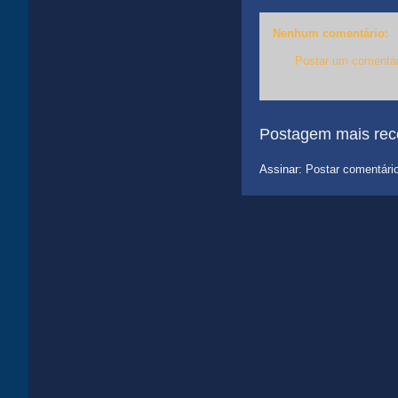
Nenhum comentário:
Postar um comentár
Postagem mais rec
Assinar:
Postar comentári