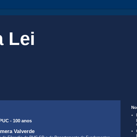
 Lei
No
 PUC - 100 anos
mera Valverde