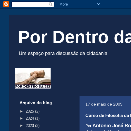
Por Dentro da
Um espaço para discussão da cidadania
Arquivo do blog
17 de maio de 2009
►
2025
(2)
Curso de Filosofia da
►
2024
(1)
Antonio José Ro
►
2023
(3)
Por