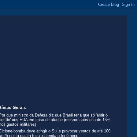
tícias Gerais
Por que ministro da Defesa diz que Brasil teria que só 'abrir o
portão' aos EUA em caso de ataque (mesmo após alta de 13%
nos gastos militares)
Ciclone-bomba deve atingir o Sul e provocar ventos de até 100
km/h nesta quinta-feira; entenda o fenômeno